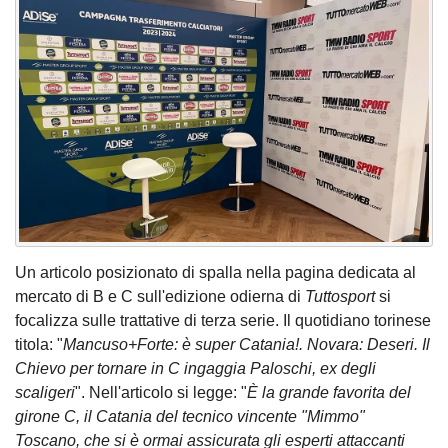
Un articolo posizionato di spalla nella pagina dedicata al
mercato di B e C sull'edizione odierna di
Tuttosport
si
focalizza sulle trattative di terza serie. Il quotidiano torinese
titola: "
Mancuso+Forte: è super Catania!. Novara: Deseri. Il
Chievo per tornare in C ingaggia Paloschi, ex degli
scaligeri
". Nell'articolo si legge: "
È la grande favorita del
girone C, il Catania del tecnico vincente "Mimmo"
Toscano, che si è ormai assicurata gli esperti attaccanti