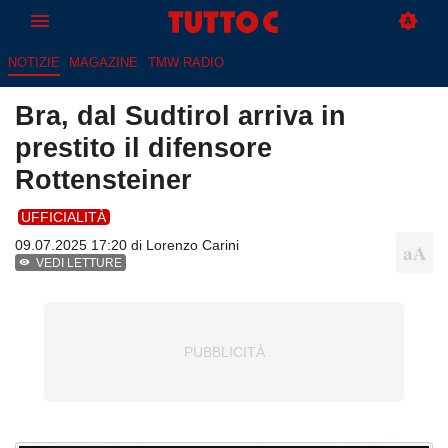
NOTIZIE
MAGAZINE
TMW RADIO
Bra, dal Sudtirol arriva in
prestito il difensore
Rottensteiner
UFFICIALITÀ
09.07.2025 17:20 di
Lorenzo Carini
VEDI LETTURE