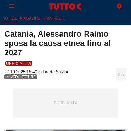
NOTIZIE
MAGAZINE
TMW RADIO
Catania, Alessandro Raimo
sposa la causa etnea fino al
2027
UFFICIALITÀ
27.10.2025 15:40 di
Laerte Salvini
VEDI LETTURE