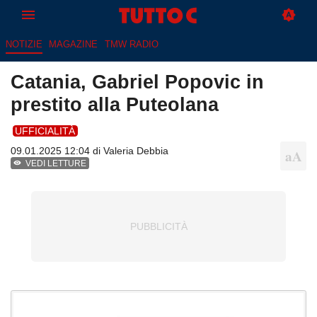
NOTIZIE
MAGAZINE
TMW RADIO
Catania, Gabriel Popovic in
prestito alla Puteolana
UFFICIALITÀ
09.01.2025 12:04 di
Valeria Debbia
VEDI LETTURE