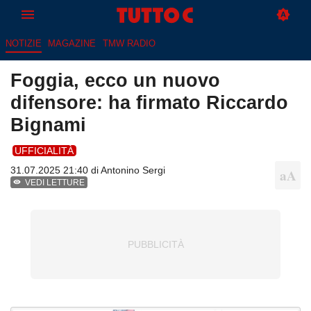
NOTIZIE
MAGAZINE
TMW RADIO
Foggia, ecco un nuovo
difensore: ha firmato Riccardo
Bignami
UFFICIALITÀ
31.07.2025 21:40 di
Antonino Sergi
VEDI LETTURE