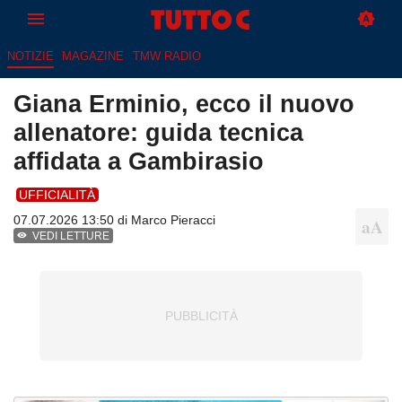
NOTIZIE
MAGAZINE
TMW RADIO
Giana Erminio, ecco il nuovo
allenatore: guida tecnica
affidata a Gambirasio
UFFICIALITÀ
07.07.2026 13:50 di
Marco Pieracci
VEDI LETTURE