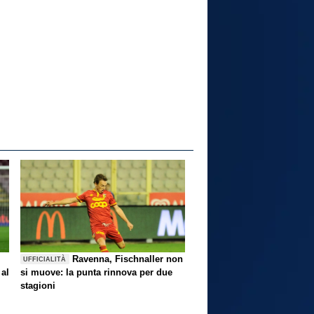
Ravenna, Fischnaller non
UFFICIALITÀ
 al
si muove: la punta rinnova per due
stagioni