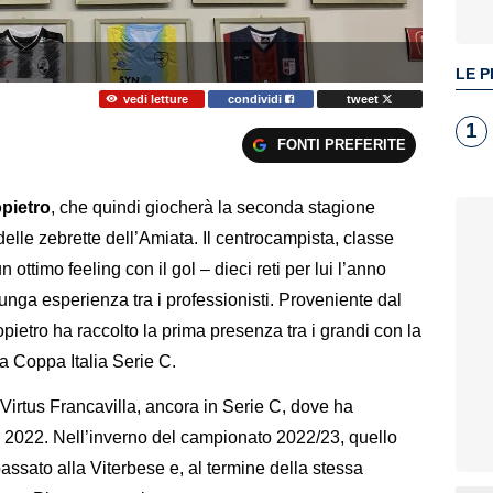
LE P
vedi letture
condividi
tweet
1
FONTI PREFERITE
pietro
, che quindi giocherà la seconda stagione
lle zebrette dell’Amiata. Il centrocampista, classe
 ottimo feeling con il gol – dieci reti per lui l’anno
 lunga esperienza tra i professionisti. Proveniente dal
pietro ha raccolto la prima presenza tra i grandi con la
a Coppa Italia Serie C.
 Virtus Francavilla, ancora in Serie C, dove ha
 il 2022. Nell’inverno del campionato 2022/23, quello
passato alla Viterbese e, al termine della stessa