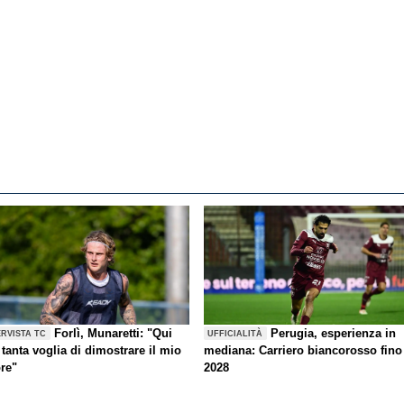
Forlì, Munaretti: "Qui
Perugia, esperienza in
ERVISTA TC
UFFICIALITÀ
tanta voglia di dimostrare il mio
mediana: Carriero biancorosso fino
ore"
2028