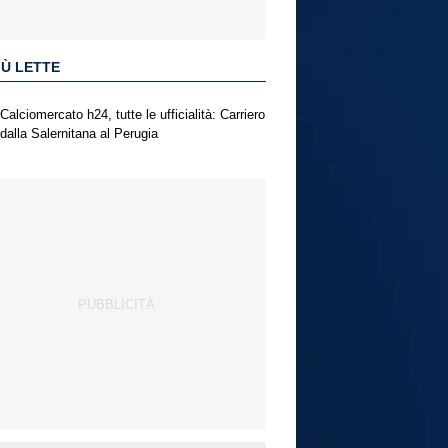
IÙ LETTE
Calciomercato h24, tutte le ufficialità: Carriero
dalla Salernitana al Perugia