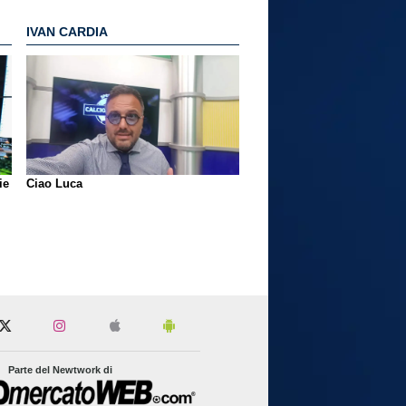
IVAN CARDIA
ie
Ciao Luca
Parte del Newtwork di