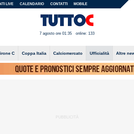
TI LIVE
CALENDARIO
CONTATTI
MOBILE
7 agosto ore 01:35
online: 133
irone C
Coppa Italia
Calciomercato
Ufficialità
Altre ne