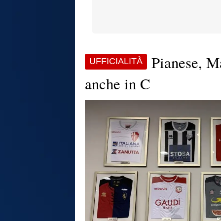
Pianese, Ma
UFFICIALITÀ
anche in C