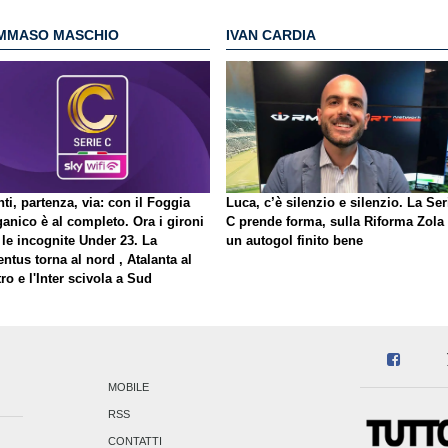
MMASO MASCHIO
IVAN CARDIA
ti, partenza, via: con il Foggia
Luca, c’è silenzio e silenzio. La Ser
ganico è al completo. Ora i gironi
C prende forma, sulla Riforma Zola
 le incognite Under 23. La
un autogol finito bene
ntus torna al nord , Atalanta al
ro e l'Inter scivola a Sud
MOBILE
RSS
CONTATTI