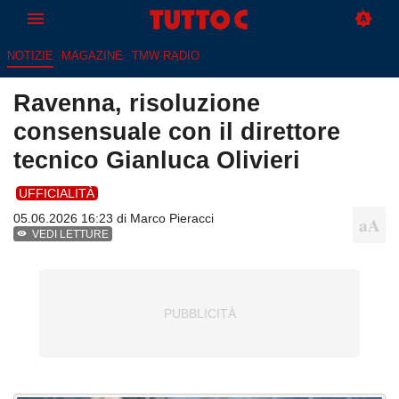
NOTIZIE
MAGAZINE
TMW RADIO
Ravenna, risoluzione
consensuale con il direttore
tecnico Gianluca Olivieri
UFFICIALITÀ
05.06.2026 16:23 di
Marco Pieracci
VEDI LETTURE