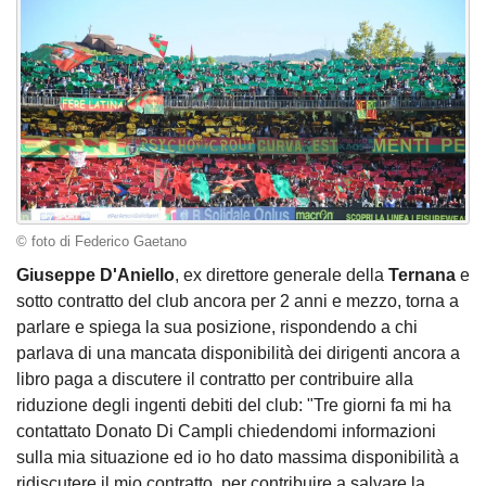
© foto di Federico Gaetano
Giuseppe D'Aniello
, ex direttore generale della
Ternana
e
sotto contratto del club ancora per 2 anni e mezzo, torna a
parlare e spiega la sua posizione, rispondendo a chi
parlava di una mancata disponibilità dei dirigenti ancora a
libro paga a discutere il contratto per contribuire alla
riduzione degli ingenti debiti del club: "Tre giorni fa mi ha
contattato Donato Di Campli chiedendomi informazioni
sulla mia situazione ed io ho dato massima disponibilità a
ridiscutere il mio contratto, per contribuire a salvare la