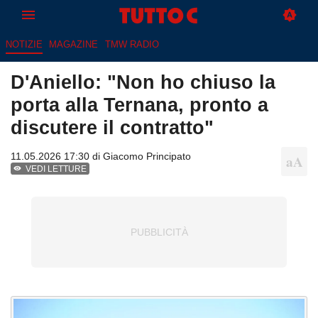
NOTIZIE
MAGAZINE
TMW RADIO
D'Aniello: "Non ho chiuso la
porta alla Ternana, pronto a
discutere il contratto"
11.05.2026 17:30 di
Giacomo Principato
VEDI LETTURE