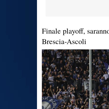
Finale playoff, sarann
Brescia-Ascoli