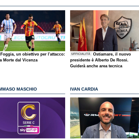
Foggia, un obiettivo per l'attacco:
Ostiamare, il nuovo
UFFICIALITÀ
la Morte dal Vicenza
presidente è Alberto De Rossi.
Guiderà anche area tecnica
MMASO MASCHIO
IVAN CARDIA