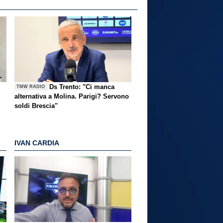
Ds Trento: "Ci manca
TMW RADIO
alternativa a Molina. Parigi? Servono
soldi Brescia"
IVAN CARDIA