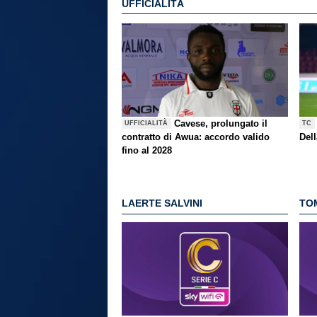
UFFICIALITÀ
Cavese, prolungato il
UFFICIALITÀ
TC
contratto di Awua: accordo valido
Del
fino al 2028
LAERTE SALVINI
TO