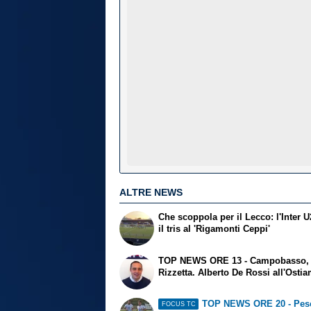
ALTRE NEWS
Che scoppola per il Lecco: l'Inter U
il tris al 'Rigamonti Ceppi'
TOP NEWS ORE 13 - Campobasso, 
Rizzetta. Alberto De Rossi all'Osti
TOP NEWS ORE 20 - Pesc
FOCUS TC