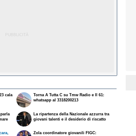
23 cala
Torna A Tutta C su Tmw Radio e Il 61:
whatsapp al 3318200213
parla
La ripartenza della Nazionale azzurra tra
amare
giovani talenti e il desiderio di riscatto
ara,
Zola coordinatore giovanili FIGC: