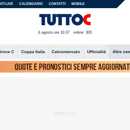
TI LIVE
CALENDARIO
CONTATTI
MOBILE
6 agosto ore 16:07
online: 300
irone C
Coppa Italia
Calciomercato
Ufficialità
Altre ne