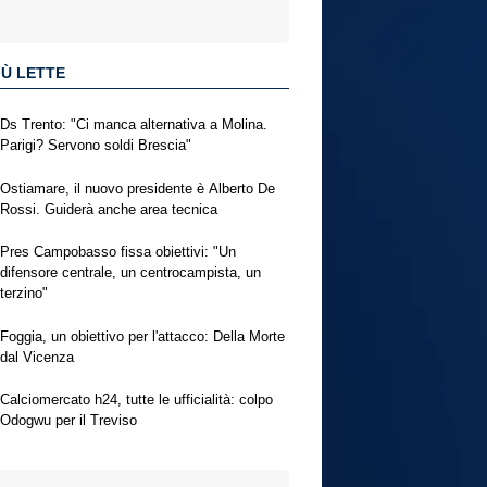
IÙ LETTE
Ds Trento: "Ci manca alternativa a Molina.
Parigi? Servono soldi Brescia"
Ostiamare, il nuovo presidente è Alberto De
Rossi. Guiderà anche area tecnica
Pres Campobasso fissa obiettivi: "Un
difensore centrale, un centrocampista, un
terzino"
Foggia, un obiettivo per l'attacco: Della Morte
dal Vicenza
Calciomercato h24, tutte le ufficialità: colpo
Odogwu per il Treviso