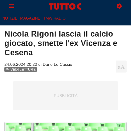
NOTIZIE
MAGAZINE
TMW RADIO
Nicola Rigoni lascia il calcio
giocato, smette l'ex Vicenza e
Cesena
24.06.2024 20:20 di
Dario Lo Cascio
VEDI LETTURE