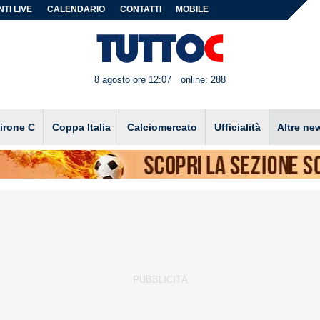
TI LIVE
CALENDARIO
CONTATTI
MOBILE
8 agosto ore 12:07
online: 288
irone C
Coppa Italia
Calciomercato
Ufficialità
Altre ne