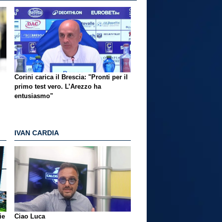
Corini carica il Brescia: "Pronti per il
primo test vero. L’Arezzo ha
entusiasmo"
IVAN CARDIA
ie
Ciao Luca