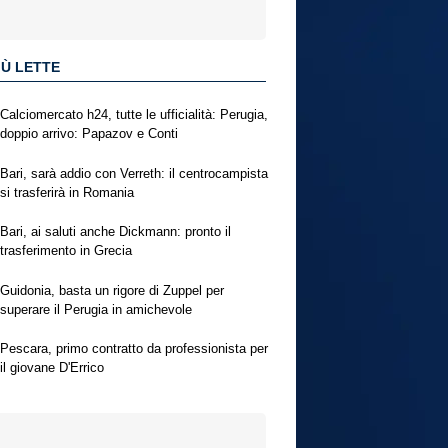
IÙ LETTE
Calciomercato h24, tutte le ufficialità: Perugia,
doppio arrivo: Papazov e Conti
Bari, sarà addio con Verreth: il centrocampista
si trasferirà in Romania
Bari, ai saluti anche Dickmann: pronto il
trasferimento in Grecia
Guidonia, basta un rigore di Zuppel per
superare il Perugia in amichevole
Pescara, primo contratto da professionista per
il giovane D'Errico