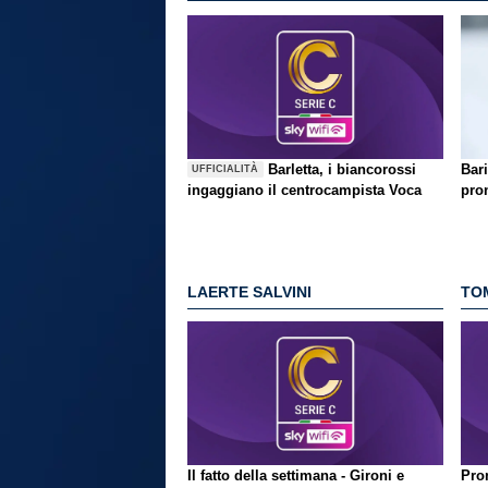
Barletta, i biancorossi
Bari
UFFICIALITÀ
ingaggiano il centrocampista Voca
pron
LAERTE SALVINI
TO
Il fatto della settimana - Gironi e
Pron