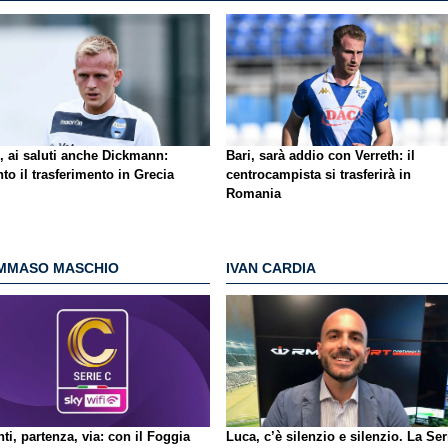
, ai saluti anche Dickmann:
Bari, sarà addio con Verreth: il
to il trasferimento in Grecia
centrocampista si trasferirà in
Romania
MMASO MASCHIO
IVAN CARDIA
ti, partenza, via: con il Foggia
Luca, c’è silenzio e silenzio. La Ser