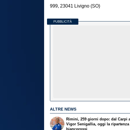
999, 23041 Livigno (SO)
PUBBLICITÀ
ALTRE NEWS
Rimini, 259 giorni dopo: dal Carpi a
Vigor Senigallia, oggi la ripartenza
biancorossi