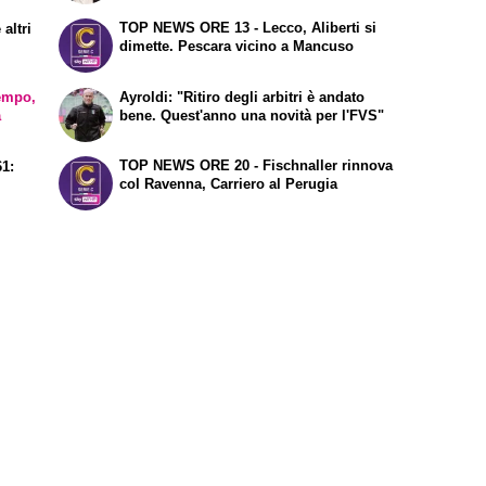
TOP NEWS ORE 13 - Lecco, Aliberti si
altri
dimette. Pescara vicino a Mancuso
empo,
Ayroldi: "Ritiro degli arbitri è andato
a
bene. Quest'anno una novità per l'FVS"
TOP NEWS ORE 20 - Fischnaller rinnova
61:
col Ravenna, Carriero al Perugia