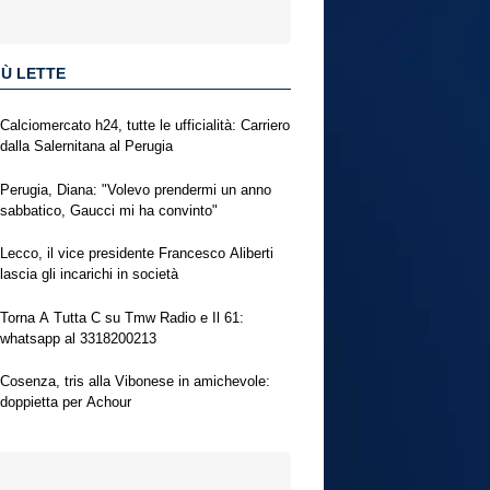
IÙ LETTE
Calciomercato h24, tutte le ufficialità: Carriero
dalla Salernitana al Perugia
Perugia, Diana: "Volevo prendermi un anno
sabbatico, Gaucci mi ha convinto"
Lecco, il vice presidente Francesco Aliberti
lascia gli incarichi in società
Torna A Tutta C su Tmw Radio e Il 61:
whatsapp al 3318200213
Cosenza, tris alla Vibonese in amichevole:
doppietta per Achour