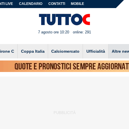
TI LIVE
CALENDARIO
CONTATTI
MOBILE
7 agosto ore 10:20
online: 291
irone C
Coppa Italia
Calciomercato
Ufficialità
Altre ne