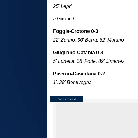
25' Lepri
> Girone C
Foggia-Crotone 0-3
22' Zunno, 36' Berra, 52' Murano
Giugliano-Catania 0-3
5' Lunetta, 38' Forte, 89' Jimenez
Picerno-Casertana 0-2
1', 28' Bentivegna
PUBBLICITÀ