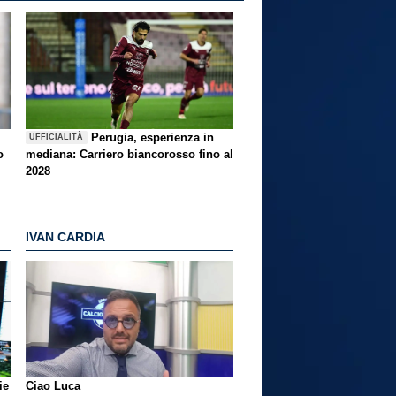
Perugia, esperienza in
UFFICIALITÀ
o
mediana: Carriero biancorosso fino al
2028
IVAN CARDIA
ie
Ciao Luca