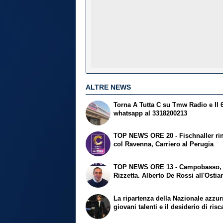
ALTRE NEWS
Torna A Tutta C su Tmw Radio e Il 
whatsapp al 3318200213
TOP NEWS ORE 20 - Fischnaller ri
col Ravenna, Carriero al Perugia
TOP NEWS ORE 13 - Campobasso, 
Rizzetta. Alberto De Rossi all'Osti
La ripartenza della Nazionale azzurr
giovani talenti e il desiderio di risc