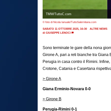
TMW/TuttoC.com
© foto di Nicola Ianuale/TuttoSalernitana.com
SABATO 11 OTTOBRE 2025, 16:30
ALTRE NEWS
di
GIUSEPPE LENOCI
Sono terminate le gare della nona giorna
Girone A, pari a reti bianche tra Gian
Perugia in casa contro il Rimini. Infine,
Crotone, Catania e Casertana rispettiv
> Girone A
Giana Erminio-Novara 0-0
> Girone B
Perugia-Rimini 0-1