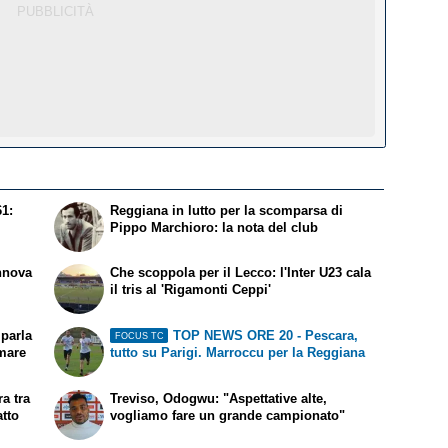
61:
Reggiana in lutto per la scomparsa di
Pippo Marchioro: la nota del club
nnova
Che scoppola per il Lecco: l'Inter U23 cala
il tris al 'Rigamonti Ceppi'
parla
TOP NEWS ORE 20 - Pescara,
FOCUS TC
amare
tutto su Parigi. Marroccu per la Reggiana
a tra
Treviso, Odogwu: "Aspettative alte,
atto
vogliamo fare un grande campionato"