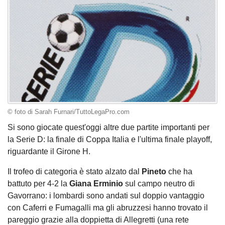
© foto di Sarah Furnari/TuttoLegaPro.com
Si sono giocate quest'oggi altre due partite importanti per
la Serie D: la finale di Coppa Italia e l'ultima finale playoff,
riguardante il Girone H.
Il trofeo di categoria è stato alzato dal
Pineto
che ha
battuto per 4-2 la
Giana Erminio
sul campo neutro di
Gavorrano: i lombardi sono andati sul doppio vantaggio
con Caferri e Fumagalli ma gli abruzzesi hanno trovato il
pareggio grazie alla doppietta di Allegretti (una rete