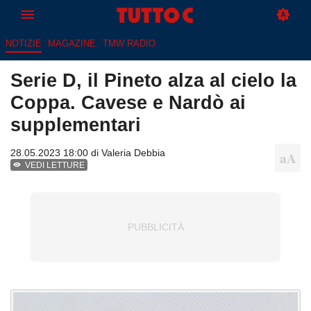
NOTIZIE
MAGAZINE
TMW RADIO
Serie D, il Pineto alza al cielo la
Coppa. Cavese e Nardò ai
supplementari
28.05.2023 18:00 di
Valeria Debbia
VEDI LETTURE