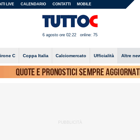
TI LIVE
CALENDARIO
CONTATTI
MOBILE
6 agosto ore 02:22
online: 75
irone C
Coppa Italia
Calciomercato
Ufficialità
Altre ne