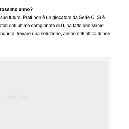
 prossimo anno?
l suo futuro. Prati non è un giocatore da Serie C. Si è
tori dell’ultimo campionato di B, ha fatto benissimo
ue di trovare una soluzione, anche nell’ottica di non