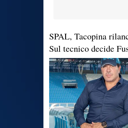
SPAL, Tacopina rilanc
Sul tecnico decide Fu