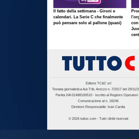
Il fatto della settimana - Gironi e
Pron
calendari. La Serie C che finalmente
l'or
può pensare solo al pallone (quasi)
con
Juve
cent
Editore TC&C srl
Testata giornalistica Aut.Trib. Arezzo n. 7/2017 del 29/11/
Partita IVA 01488100510 -
Iscritto al Registro Operatori 
Comunicazione al n. 18246
Direttore Responsabile: Ivan Cardia
© 2026 tuttoc.com - Tutti i diritti riservati