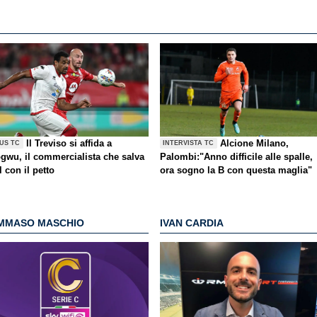
Il Treviso si affida a
Alcione Milano,
US TC
INTERVISTA TC
gwu, il commercialista che salva
Palombi:"Anno difficile alle spalle,
l con il petto
ora sogno la B con questa maglia"
MMASO MASCHIO
IVAN CARDIA