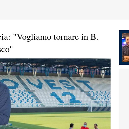
ia: "Vogliamo tornare in B.
sco"