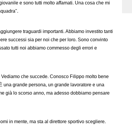
e giovanile e sono tutti molto affamati. Una cosa che mi
squadra".
ggiungere traguardi importanti. Abbiamo investito tanti
ere successi sia per noi che per loro. Sono convinto
ssato tutti noi abbiamo commesso degli errori e
to. Vediamo che succede. Conosco Filippo molto bene
È una grande persona, un grande lavoratore e una
on me già lo scorso anno, ma adesso dobbiamo pensare
i in mente, ma sta al direttore sportivo scegliere.