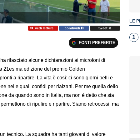
LE P
vedi letture
condividi
tweet
1
FONTI PREFERITE
ha rilasciato alcune dichiarazioni ai microfoni di
la 21esima edizione del premio Golden
nti a ripartire. La vita è così: ci sono giorni belli e
ne nelle quali confidi per rialzarti. Per me quella dello
one da quando sono in Italia, ma non è detto che sia
 permettono di ripulire e ripartire. Siamo retrocessi, ma
 un tecnico. La squadra ha tanti giovani di valore