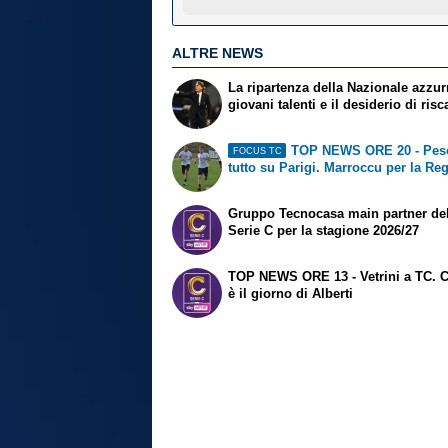
ALTRE NEWS
La ripartenza della Nazionale azzurr
giovani talenti e il desiderio di risc
TOP NEWS ORE 20 - Pesc
FOCUS TC
tutto su Parigi. Marroccu per la Re
Gruppo Tecnocasa main partner de
Serie C per la stagione 2026/27
TOP NEWS ORE 13 - Vetrini a TC. 
è il giorno di Alberti