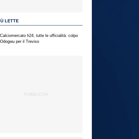
IÙ LETTE
Calciomercato h24, tutte le ufficialità: colpo
Odogwu per il Treviso