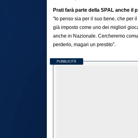
Prati farà parte della SPAL anche il
“Io penso sia per il suo bene, che per i
già imposto come uno dei migliori gioca
anche in Nazionale. Cercheremo comunq
perderlo, magari un prestito”.
PUBBLICITÀ