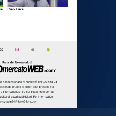
ie
Ciao Luca
Parte del Newtwork di
la concessionaria di pubblicità del
Gruppo 24
lezionato gruppo di editori terzi presenti sul
 e internazionale, tra cui Tuttoc.com per cui
usiva gli spazi pubblicitari. Per informazioni:
fo.system24@ilsole24ore.com