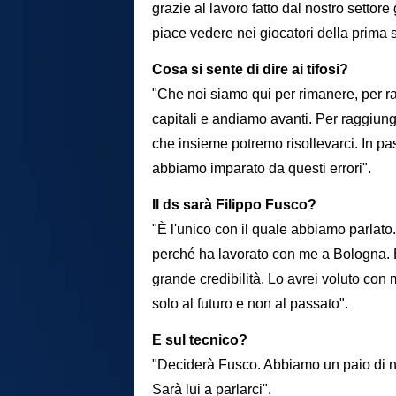
grazie al lavoro fatto dal nostro settor
piace vedere nei giocatori della prima 
Cosa si sente di dire ai tifosi?
"Che noi siamo qui per rimanere, per ra
capitali e andiamo avanti. Per raggiung
che insieme potremo risollevarci. In pa
abbiamo imparato da questi errori".
Il ds sarà Filippo Fusco?
"È l'unico con il quale abbiamo parla
perché ha lavorato con me a Bologna. 
grande credibilità. Lo avrei voluto c
solo al futuro e non al passato".
E sul tecnico?
"Deciderà Fusco. Abbiamo un paio di nom
Sarà lui a parlarci".