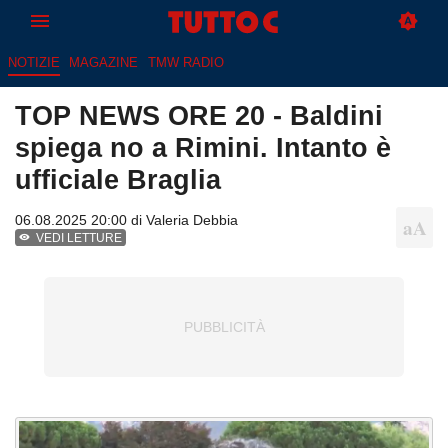
NOTIZIE
MAGAZINE
TMW RADIO
TOP NEWS ORE 20 - Baldini
spiega no a Rimini. Intanto è
ufficiale Braglia
06.08.2025 20:00 di
Valeria Debbia
VEDI LETTURE