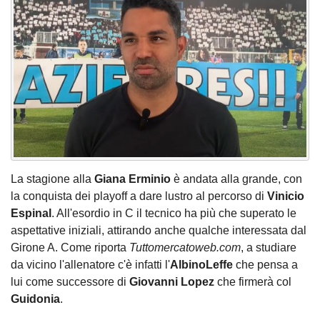
La stagione alla
Giana Erminio
è andata alla grande, con
la conquista dei playoff a dare lustro al percorso di
Vinicio
Espinal
. All'esordio in C il tecnico ha più che superato le
aspettative iniziali, attirando anche qualche interessata dal
Girone A. Come riporta
Tuttomercatoweb.com
, a studiare
da vicino l'allenatore c'è infatti l'
AlbinoLeffe
che pensa a
lui come successore di
Giovanni Lopez
che firmerà col
Guidonia
.