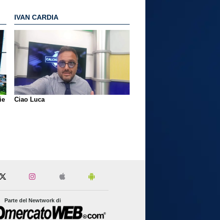
IVAN CARDIA
ie
Ciao Luca
Parte del Newtwork di