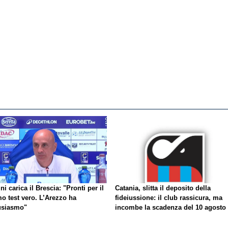
ni carica il Brescia: "Pronti per il
Catania, slitta il deposito della
o test vero. L’Arezzo ha
fideiussione: il club rassicura, ma
usiasmo"
incombe la scadenza del 10 agosto