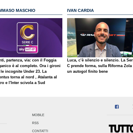
MMASO MASCHIO
IVAN CARDIA
ti, partenza, via: con il Foggia
Luca, c’è silenzio e silenzio. La Ser
ganico è al completo. Ora i gironi
C prende forma, sulla Riforma Zola
 le incognite Under 23. La
un autogol finito bene
ntus torna al nord , Atalanta al
ro e l'Inter scivola a Sud
MOBILE
RSS
CONTATTI