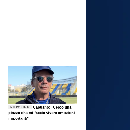
Capuano: "Cerco una
INTERVISTA TC
piazza che mi faccia vivere emozioni
importanti"