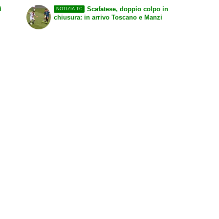
i
Scafatese, doppio colpo in
NOTIZIA TC
chiusura: in arrivo Toscano e Manzi