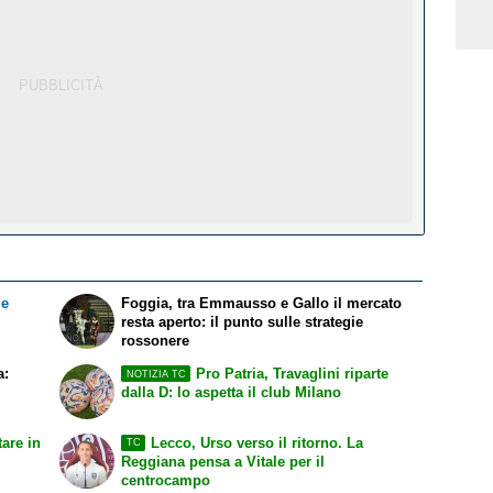
le
Foggia, tra Emmausso e Gallo il mercato
resta aperto: il punto sulle strategie
rossonere
a:
Pro Patria, Travaglini riparte
NOTIZIA TC
dalla D: lo aspetta il club Milano
tare in
Lecco, Urso verso il ritorno. La
TC
Reggiana pensa a Vitale per il
centrocampo