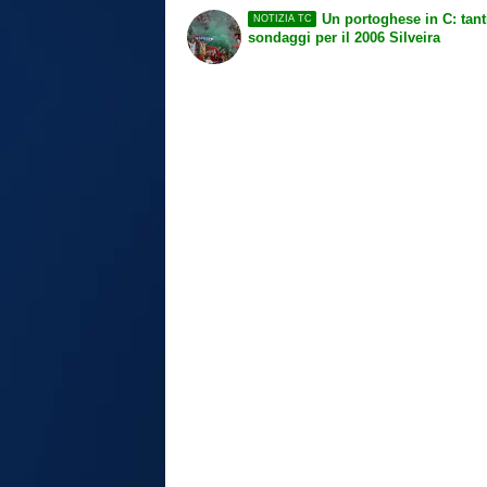
Un portoghese in C: tant
NOTIZIA TC
sondaggi per il 2006 Silveira