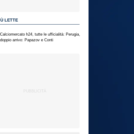
IÙ LETTE
Calciomercato h24, tutte le ufficialità: Perugia,
doppio arrivo: Papazov e Conti