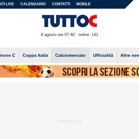
TI LIVE
CALENDARIO
CONTATTI
MOBILE
8 agosto ore 07:40
online: 142
irone C
Coppa Italia
Calciomercato
Ufficialità
Altre ne