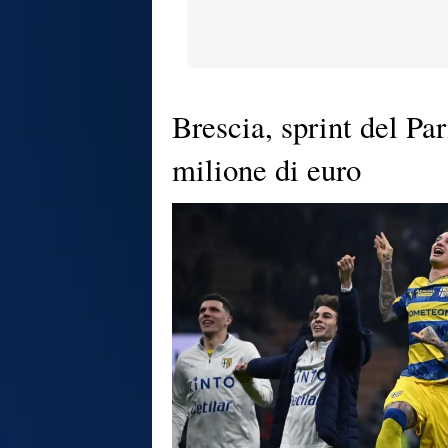
Brescia, sprint del Pa
milione di euro