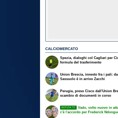
CALCIOMERCATO
Spezia, dialoghi col Cagliari per Ci
formula del trasferimento
Union Brescia, innesto fra i pali: da
Sassuolo è in arrivo Zacchi
Perugia, preso Cisco dall'Union Br
scambio di documenti in corso
Vado, volto nuovo in att
NOTIZIA TC
c'è l'accordo per Frederick Ndongu