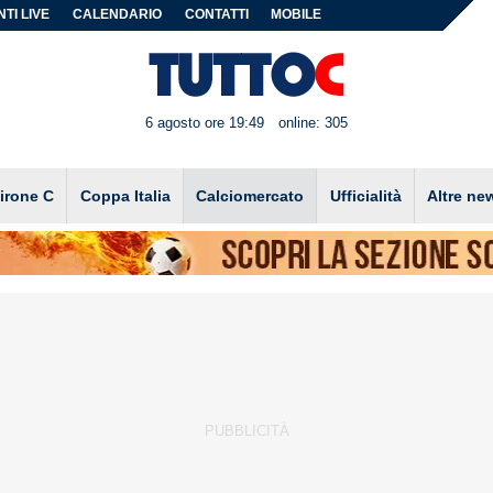
TI LIVE
CALENDARIO
CONTATTI
MOBILE
6 agosto ore 19:49
online: 305
irone C
Coppa Italia
Calciomercato
Ufficialità
Altre ne