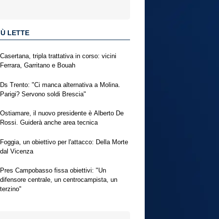
IÙ LETTE
Casertana, tripla trattativa in corso: vicini
Ferrara, Garritano e Bouah
Ds Trento: "Ci manca alternativa a Molina.
Parigi? Servono soldi Brescia"
Ostiamare, il nuovo presidente è Alberto De
Rossi. Guiderà anche area tecnica
Foggia, un obiettivo per l'attacco: Della Morte
dal Vicenza
Pres Campobasso fissa obiettivi: "Un
difensore centrale, un centrocampista, un
terzino"