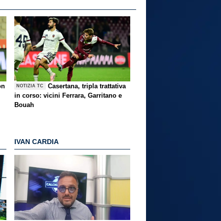
on
Casertana, tripla trattativa
NOTIZIA TC
in corso: vicini Ferrara, Garritano e
Bouah
IVAN CARDIA