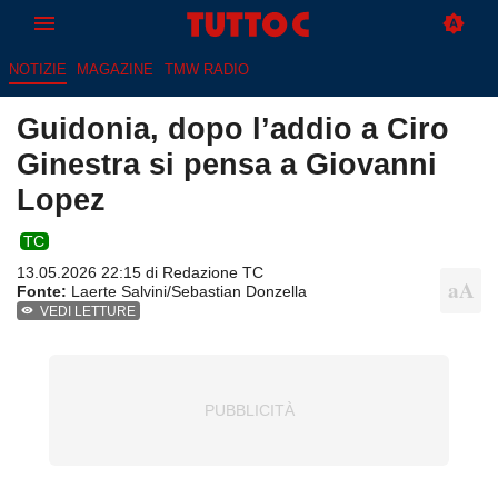
NOTIZIE
MAGAZINE
TMW RADIO
Guidonia, dopo l’addio a Ciro
Ginestra si pensa a Giovanni
Lopez
TC
13.05.2026 22:15 di
Redazione TC
Fonte:
Laerte Salvini/Sebastian Donzella
VEDI LETTURE