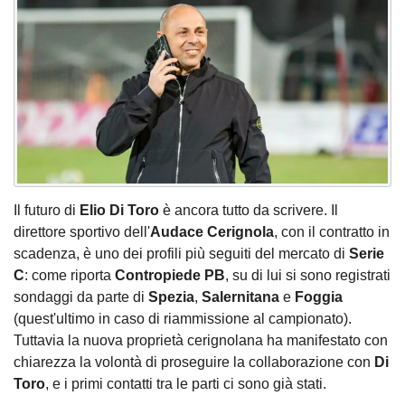
Il futuro di
Elio Di Toro
è ancora tutto da scrivere. Il
direttore sportivo dell'
Audace Cerignola
, con il contratto in
scadenza, è uno dei profili più seguiti del mercato di
Serie
C
: come riporta
Contropiede PB
, su di lui si sono registrati
sondaggi da parte di
Spezia
,
Salernitana
e
Foggia
(quest'ultimo in caso di riammissione al campionato).
Tuttavia la nuova proprietà cerignolana ha manifestato con
chiarezza la volontà di proseguire la collaborazione con
Di
Toro
, e i primi contatti tra le parti ci sono già stati.