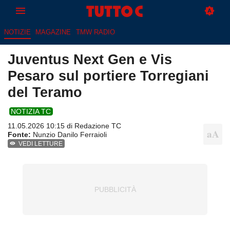
NOTIZIE
MAGAZINE
TMW RADIO
Juventus Next Gen e Vis
Pesaro sul portiere Torregiani
del Teramo
NOTIZIA TC
11.05.2026 10:15 di
Redazione TC
Fonte:
Nunzio Danilo Ferraioli
VEDI LETTURE