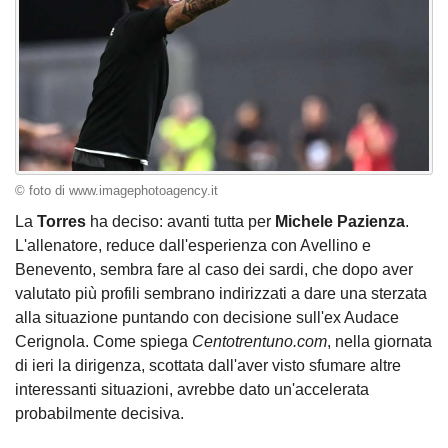
© foto di www.imagephotoagency.it
La
Torres
ha deciso: avanti tutta per
Michele Pazienza
.
L'allenatore, reduce dall'esperienza con Avellino e
Benevento, sembra fare al caso dei sardi, che dopo aver
valutato più profili sembrano indirizzati a dare una sterzata
alla situazione puntando con decisione sull'ex Audace
Cerignola. Come spiega
Centotrentuno.com
, nella giornata
di ieri la dirigenza, scottata dall'aver visto sfumare altre
interessanti situazioni, avrebbe dato un'accelerata
probabilmente decisiva.