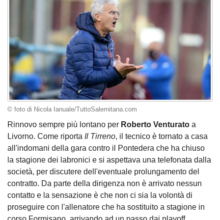
© foto di Nicola Ianuale/TuttoSalernitana.com
Rinnovo sempre più lontano per
Roberto Venturato
a
Livorno. Come riporta
Il Tirreno
, il tecnico è tornato a casa
all'indomani della gara contro il Pontedera che ha chiuso
la stagione dei labronici e si aspettava una telefonata dalla
società, per discutere dell'eventuale prolungamento del
contratto. Da parte della dirigenza non è arrivato nessun
contatto e la sensazione è che non ci sia la volontà di
proseguire con l'allenatore che ha sostituito a stagione in
corso Formisano, arrivando ad un passo dai playoff.