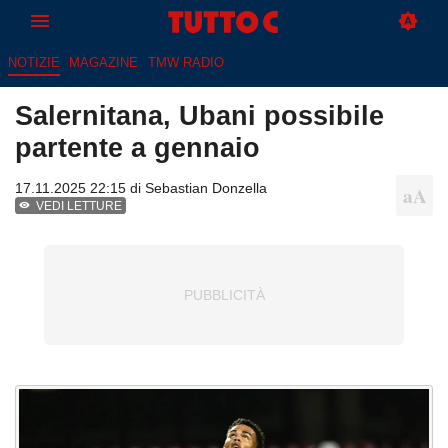
NOTIZIE
MAGAZINE
TMW RADIO
Salernitana, Ubani possibile
partente a gennaio
17.11.2025 22:15 di
Sebastian Donzella
VEDI LETTURE