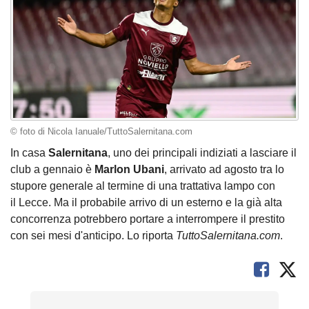
© foto di Nicola Ianuale/TuttoSalernitana.com
In casa
Salernitana
, uno dei principali indiziati a lasciare il
club a gennaio è
Marlon Ubani
, arrivato ad agosto tra lo
stupore generale al termine di una trattativa lampo con
il Lecce. Ma il probabile arrivo di un esterno e la già alta
concorrenza potrebbero portare a interrompere il prestito
con sei mesi d'anticipo. Lo riporta
TuttoSalernitana.com
.