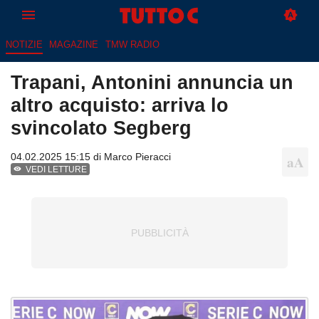
NOTIZIE
MAGAZINE
TMW RADIO
Trapani, Antonini annuncia un
altro acquisto: arriva lo
svincolato Segberg
04.02.2025 15:15 di
Marco Pieracci
VEDI LETTURE