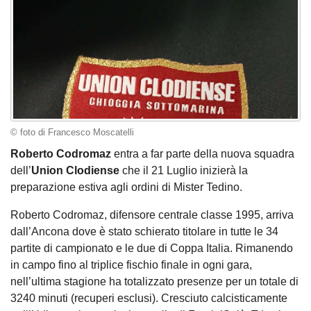
© foto di Francesco Moscatelli
Roberto Codromaz
entra a far parte della nuova squadra
dell’
Union Clodiense
che il 21 Luglio inizierà la
preparazione estiva agli ordini di Mister Tedino.
Roberto Codromaz, difensore centrale classe 1995, arriva
dall’Ancona dove è stato schierato titolare in tutte le 34
partite di campionato e le due di Coppa Italia. Rimanendo
in campo fino al triplice fischio finale in ogni gara,
nell’ultima stagione ha totalizzato presenze per un totale di
3240 minuti (recuperi esclusi). Cresciuto calcisticamente