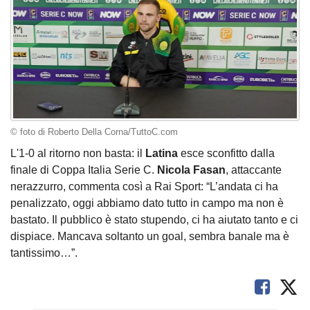
© foto di Roberto Della Corna/TuttoC.com
L'1-0 al ritorno non basta: il
Latina
esce sconfitto dalla
finale di Coppa Italia Serie C.
Nicola Fasan
, attaccante
nerazzurro, commenta così a Rai Sport: “L’andata ci ha
penalizzato, oggi abbiamo dato tutto in campo ma non è
bastato. Il pubblico è stato stupendo, ci ha aiutato tanto e ci
dispiace. Mancava soltanto un goal, sembra banale ma è
tantissimo…”.