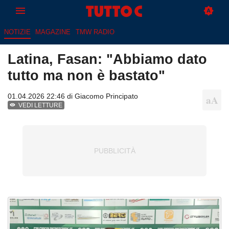
NOTIZIE
MAGAZINE
TMW RADIO
Latina, Fasan: "Abbiamo dato
tutto ma non è bastato"
01.04.2026 22:46 di
Giacomo Principato
VEDI LETTURE