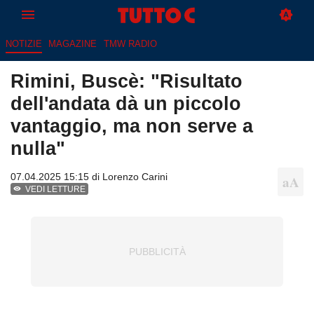
NOTIZIE
MAGAZINE
TMW RADIO
Rimini, Buscè: "Risultato
dell'andata dà un piccolo
vantaggio, ma non serve a
nulla"
07.04.2025 15:15 di
Lorenzo Carini
VEDI LETTURE