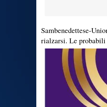
Sambenedettese-Union
rialzarsi. Le probabil