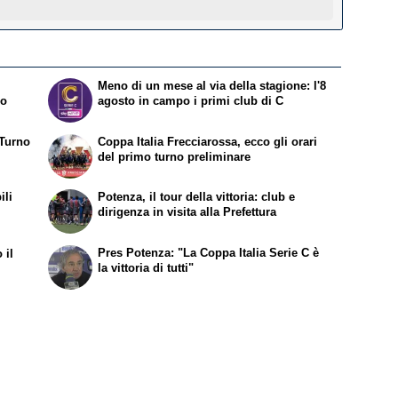
Meno di un mese al via della stagione: l'8
no
agosto in campo i primi club di C
 Turno
Coppa Italia Frecciarossa, ecco gli orari
del primo turno preliminare
ili
Potenza, il tour della vittoria: club e
dirigenza in visita alla Prefettura
Pres Potenza: "La Coppa Italia Serie C è
 il
la vittoria di tutti"