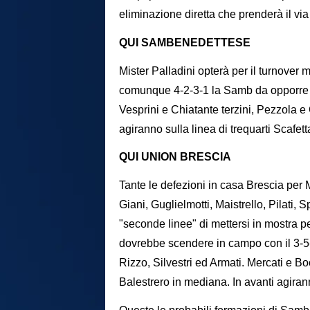
eliminazione diretta che prenderà il via
QUI SAMBENEDETTESE
Mister Palladini opterà per il turnove
comunque 4-2-3-1 la Samb da opporre al
Vesprini e Chiatante terzini, Pezzola e C
agiranno sulla linea di trequarti Scafett
QUI UNION BRESCIA
Tante le defezioni in casa Brescia per
Giani, Guglielmotti, Maistrello, Pilati, 
"seconde linee" di mettersi in mostra pe
dovrebbe scendere in campo con il 3-5-2
Rizzo, Silvestri ed Armati. Mercati e B
Balestrero in mediana. In avanti agira