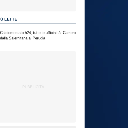
IÙ LETTE
Calciomercato h24, tutte le ufficialità: Carriero
dalla Salernitana al Perugia