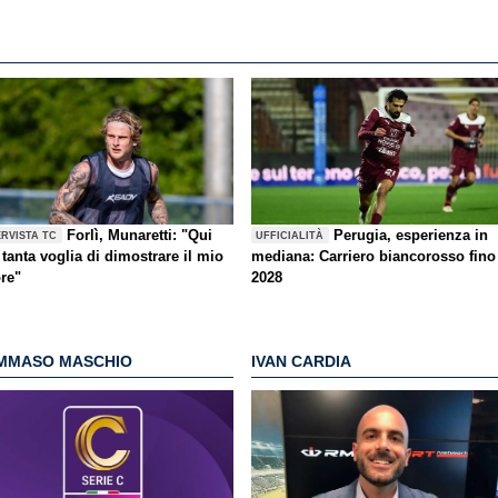
Forlì, Munaretti: "Qui
Perugia, esperienza in
ERVISTA TC
UFFICIALITÀ
tanta voglia di dimostrare il mio
mediana: Carriero biancorosso fino
ore"
2028
MMASO MASCHIO
IVAN CARDIA