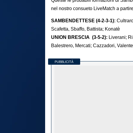
Queste le probabili formazioni di Sam
nel nostro consueto LiveMatch a partire
SAMBENDETTESE (4-2-3-1):
Cultraro
Scafetta, Sbaffo, Battista; Konatè
UNION BRESCIA (3-5-2):
Liverani; Ri
Balestrero, Mercati; Cazzadori, Valente
PUBBLICITÀ