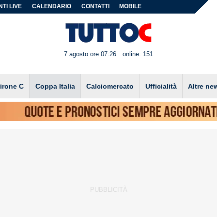
TI LIVE
CALENDARIO
CONTATTI
MOBILE
7 agosto ore 07:26
online: 151
irone C
Coppa Italia
Calciomercato
Ufficialità
Altre ne