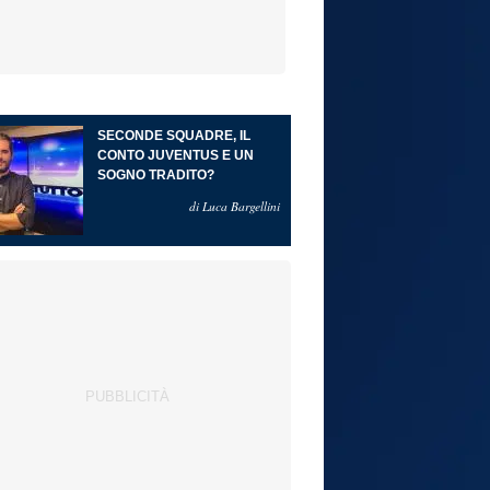
SECONDE SQUADRE, IL
CONTO JUVENTUS E UN
SOGNO TRADITO?
di Luca Bargellini