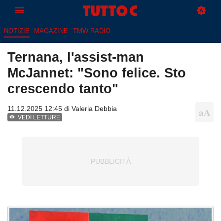
NOTIZIE
MAGAZINE
TMW RADIO
Ternana, l'assist-man
McJannet: "Sono felice. Sto
crescendo tanto"
11.12.2025 12:45 di
Valeria Debbia
VEDI LETTURE