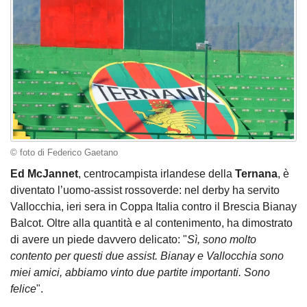
© foto di Federico Gaetano
Ed McJannet
, centrocampista irlandese della
Ternana
, è
diventato l’uomo-assist rossoverde: nel derby ha servito
Vallocchia, ieri sera in Coppa Italia contro il Brescia Bianay
Balcot. Oltre alla quantità e al contenimento, ha dimostrato
di avere un piede davvero delicato: "
Sì, sono molto
contento per questi due assist. Bianay e Vallocchia sono
miei amici, abbiamo vinto due partite importanti. Sono
felice
".