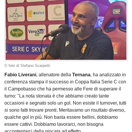
© foto di Stefano Scarpetti
Fabio Liverani
, allenatore della
Ternana
, ha analizzato in
conferenza stampa il successo in Coppa Italia Serie C con
il Campobasso che ha permesso alle Fere di superare il
turno: "La nota stonata è che abbiamo creato tante
occasioni e segnato solo un gol. Non esiste il turnover, tutti
si sono fatti trovare pronti. Meritavamo un risultato diverso,
qualche gol in più. Non basta essere bellini, dobbiamo
essere cattivi. Dobbiamo lavorarci, non bisogna
accontentarci della giocata ad effetto.