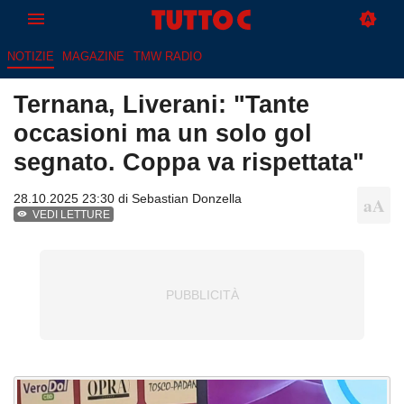
NOTIZIE
MAGAZINE
TMW RADIO
Ternana, Liverani: "Tante
occasioni ma un solo gol
segnato. Coppa va rispettata"
28.10.2025 23:30 di
Sebastian Donzella
VEDI LETTURE