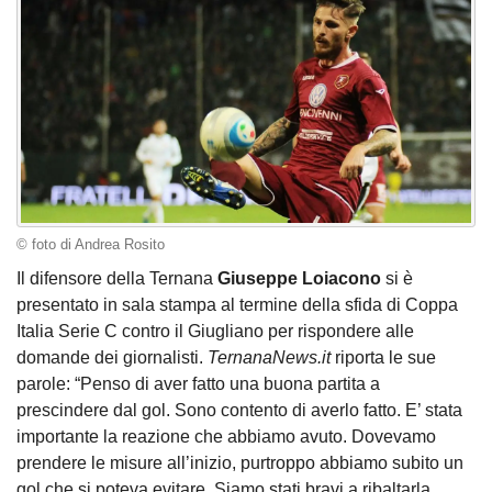
© foto di Andrea Rosito
Il difensore della Ternana
Giuseppe Loiacono
si è
presentato in sala stampa al termine della sfida di Coppa
Italia Serie C contro il Giugliano per rispondere alle
domande dei giornalisti.
TernanaNews.it
riporta le sue
parole: “Penso di aver fatto una buona partita a
prescindere dal gol. Sono contento di averlo fatto. E’ stata
importante la reazione che abbiamo avuto. Dovevamo
prendere le misure all’inizio, purtroppo abbiamo subito un
gol che si poteva evitare. Siamo stati bravi a ribaltarla