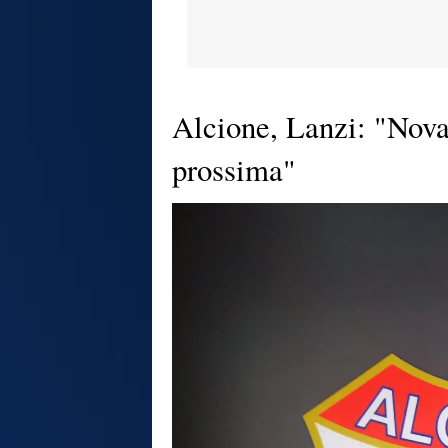
Alcione, Lanzi: "Nova
prossima"