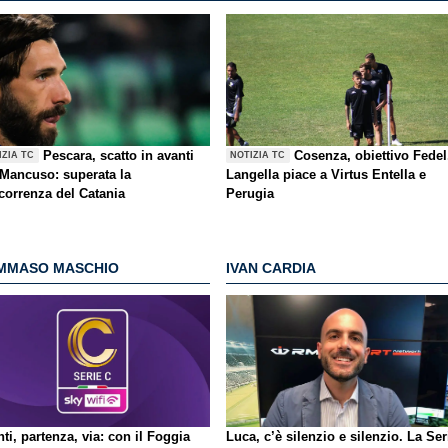
Pescara, scatto in avanti
Cosenza, obiettivo Fedel
IZIA TC
NOTIZIA TC
 Mancuso: superata la
Langella piace a Virtus Entella e
correnza del Catania
Perugia
MMASO MASCHIO
IVAN CARDIA
ti, partenza, via: con il Foggia
Luca, c’è silenzio e silenzio. La Ser