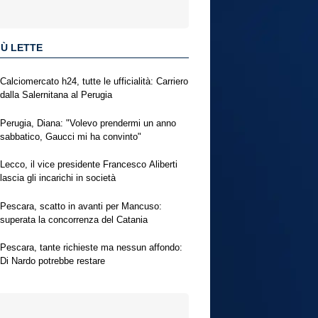
IÙ LETTE
Calciomercato h24, tutte le ufficialità: Carriero
dalla Salernitana al Perugia
Perugia, Diana: "Volevo prendermi un anno
sabbatico, Gaucci mi ha convinto"
Lecco, il vice presidente Francesco Aliberti
lascia gli incarichi in società
Pescara, scatto in avanti per Mancuso:
superata la concorrenza del Catania
Pescara, tante richieste ma nessun affondo:
Di Nardo potrebbe restare