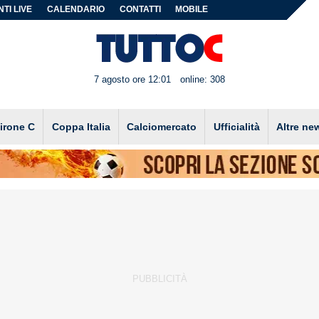
TI LIVE
CALENDARIO
CONTATTI
MOBILE
7 agosto ore 12:01
online: 308
irone C
Coppa Italia
Calciomercato
Ufficialità
Altre ne