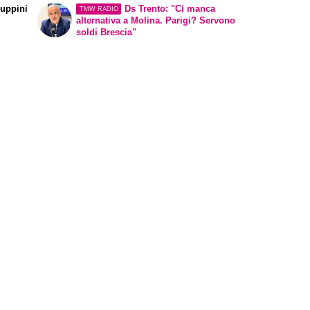
aluppini
Ds Trento: "Ci manca
TMW RADIO
alternativa a Molina. Parigi? Servono
soldi Brescia"