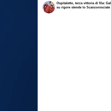
Ospitaletto, terza vittoria di fila: G
su rigore stende lo Scanzorosciate