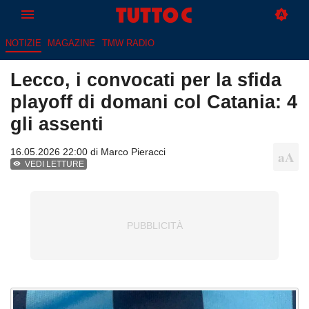
NOTIZIE
MAGAZINE
TMW RADIO
Lecco, i convocati per la sfida
playoff di domani col Catania: 4
gli assenti
16.05.2026 22:00 di
Marco Pieracci
VEDI LETTURE