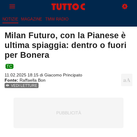
NOTIZIE
MAGAZINE
TMW RADIO
Milan Futuro, con la Pianese è
ultima spiaggia: dentro o fuori
per Bonera
TC
11.02.2025 18:15 di
Giacomo Principato
Fonte:
Raffaella Bon
VEDI LETTURE