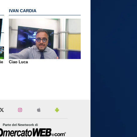
IVAN CARDIA
ie
Ciao Luca
Parte del Newtwork di