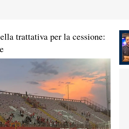
ella trattativa per la cessione:
ne