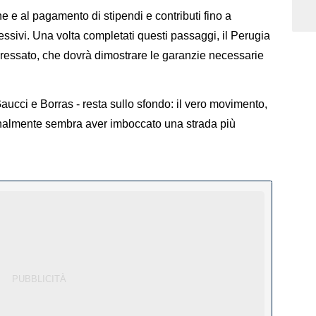
ne e al pagamento di stipendi e contributi fino a
ssivi. Una volta completati questi passaggi, il Perugia
teressato, che dovrà dimostrare le garanzie necessarie
Gaucci e Borras - resta sullo sfondo: il vero movimento,
 finalmente sembra aver imboccato una strada più