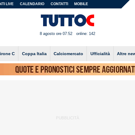
TI LIVE
CALENDARIO
CONTATTI
MOBILE
8 agosto ore 07:52
online: 142
irone C
Coppa Italia
Calciomercato
Ufficialità
Altre ne