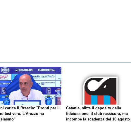
ni carica il Brescia: "Pronti per il
Catania, slitta il deposito della
o test vero. L’Arezzo ha
fideiussione: il club rassicura, ma
usiasmo"
incombe la scadenza del 10 agosto