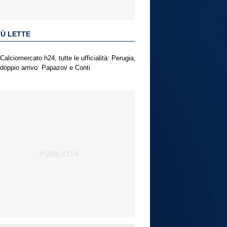
IÙ LETTE
Calciomercato h24, tutte le ufficialità: Perugia,
doppio arrivo: Papazov e Conti