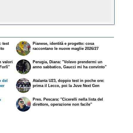
 test
Pianese, identità e progetto: cosa
ito
raccontano le nuove maglie 2026/27
 valori
Perugia, Diana: "Volevo prendermi un
Forlì"
anno sabbatico, Gaucci mi ha convinto"
 del
Atalanta U23, doppio test in poche ore:
per
prima il Lecco, poi la Juve Next Gen
Pres. Pescara: "Cicerelli nella lista del
o
direttore, operazione non facile"