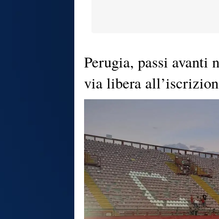
Perugia, passi avanti n
via libera all’iscrizio