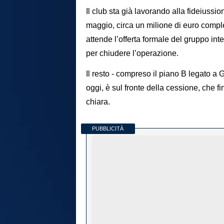
Il club sta già lavorando alla fideiussio
maggio, circa un milione di euro comple
attende l’offerta formale del gruppo in
per chiudere l’operazione.
Il resto - compreso il piano B legato a 
oggi, è sul fronte della cessione, che
chiara.
PUBBLICITÀ