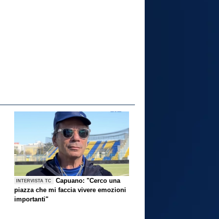
Capuano: "Cerco una
INTERVISTA TC
piazza che mi faccia vivere emozioni
importanti"