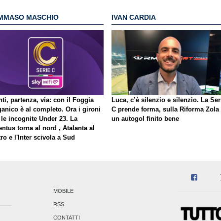
MMASO MASCHIO
IVAN CARDIA
ti, partenza, via: con il Foggia
Luca, c’è silenzio e silenzio. La Ser
ganico è al completo. Ora i gironi
C prende forma, sulla Riforma Zola
 le incognite Under 23. La
un autogol finito bene
ntus torna al nord , Atalanta al
ro e l'Inter scivola a Sud
MOBILE
RSS
CONTATTI