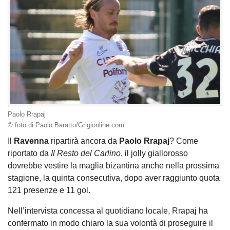
Paolo Rrapaj
© foto di Paolo Baratto/Grigionline.com
Il
Ravenna
ripartirà ancora da
Paolo
Rrapaj
? Come
riportato da
Il Resto del Carlino
, il jolly giallorosso
dovrebbe vestire la maglia bizantina anche nella prossima
stagione, la quinta consecutiva, dopo aver raggiunto quota
121 presenze e 11 gol.
Nell’intervista concessa al quotidiano locale, Rrapaj ha
confermato in modo chiaro la sua volontà di proseguire il