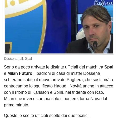
Dossena, all. Spal
Sono da poco arrivate le distinte ufficiali del match tra
Spal
e
Milan Futuro
. I padroni di casa di mister Dossena
schierano subito il nuovo arrivato Paghera, che sostituirà a
centrocampo lo squlificato Haoudi. Novità anche in attacco
con il ritorno di Karlsson e Spini, nel tridente con Rao.
Milan che invece cambia solo il portiere: torna Nava dal
primo minuto.
Queste le scelte ufficiali scelte dai due tecnici.