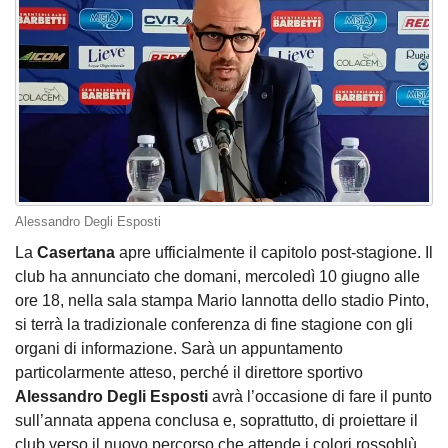
Alessandro Degli Esposti
La
Casertana
apre ufficialmente il capitolo post‑stagione. Il
club ha annunciato che domani, mercoledì 10 giugno alle
ore 18, nella sala stampa Mario Iannotta dello stadio Pinto,
si terrà la tradizionale conferenza di fine stagione con gli
organi di informazione. Sarà un appuntamento
particolarmente atteso, perché il direttore sportivo
Alessandro Degli Esposti
avrà l’occasione di fare il punto
sull’annata appena conclusa e, soprattutto, di proiettare il
club verso il nuovo percorso che attende i colori rossoblù.