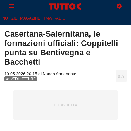
NOTIZIE
MAGAZINE
TMW RADIO
Casertana-Salernitana, le
formazioni ufficiali: Coppitelli
punta su Bentivegna e
Bacchetti
10.05.2026 20:15 di
Nando Armenante
VEDI LETTURE