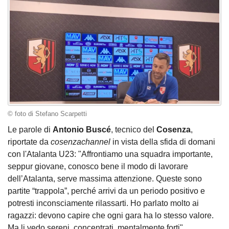
© foto di Stefano Scarpetti
Le parole di
Antonio Buscé
, tecnico del
Cosenza
,
riportate da
cosenzachannel
in vista della sfida di domani
con l'Atalanta U23: "Affrontiamo una squadra importante,
seppur giovane, conosco bene il modo di lavorare
dell’Atalanta, serve massima attenzione. Queste sono
partite “trappola”, perché arrivi da un periodo positivo e
potresti inconsciamente rilassarti. Ho parlato molto ai
ragazzi: devono capire che ogni gara ha lo stesso valore.
Ma li vedo sereni, concentrati, mentalmente forti".