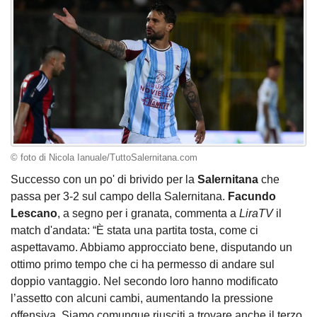
© foto di Nicola Ianuale/TuttoSalernitana.com
Successo con un po' di brivido per la
Salernitana
che
passa per 3-2 sul campo della Salernitana.
Facundo
Lescano
, a segno per i granata, commenta a
LiraTV
il
match d'andata: “È stata una partita tosta, come ci
aspettavamo. Abbiamo approcciato bene, disputando un
ottimo primo tempo che ci ha permesso di andare sul
doppio vantaggio. Nel secondo loro hanno modificato
l’assetto con alcuni cambi, aumentando la pressione
offensiva. Siamo comunque riusciti a trovare anche il terzo