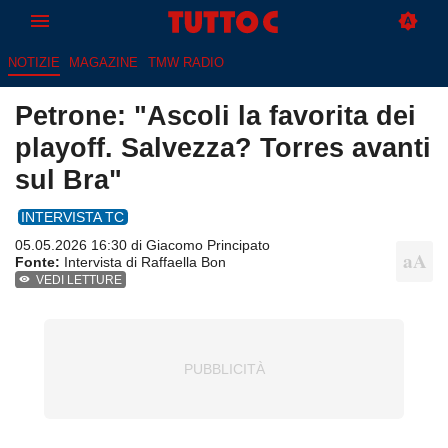
NOTIZIE
MAGAZINE
TMW RADIO
Petrone: "Ascoli la favorita dei
playoff. Salvezza? Torres avanti
sul Bra"
INTERVISTA TC
05.05.2026 16:30 di
Giacomo Principato
Fonte:
Intervista di Raffaella Bon
VEDI LETTURE