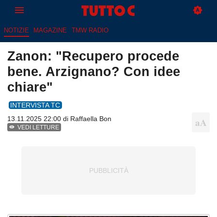
NOTIZIE
MAGAZINE
TMW RADIO
Zanon: "Recupero procede
bene. Arzignano? Con idee
chiare"
INTERVISTA TC
13.11.2025 22:00 di
Raffaella Bon
VEDI LETTURE