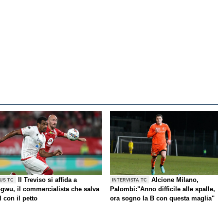
Il Treviso si affida a
Alcione Milano,
US TC
INTERVISTA TC
gwu, il commercialista che salva
Palombi:"Anno difficile alle spalle,
l con il petto
ora sogno la B con questa maglia"