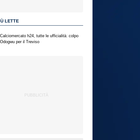
IÙ LETTE
Calciomercato h24, tutte le ufficialità: colpo
Odogwu per il Treviso