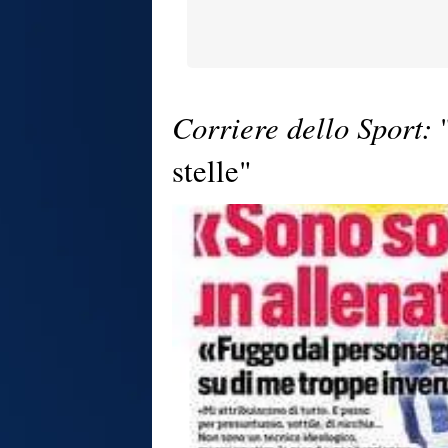
Corriere dello Sport:
"
stelle"