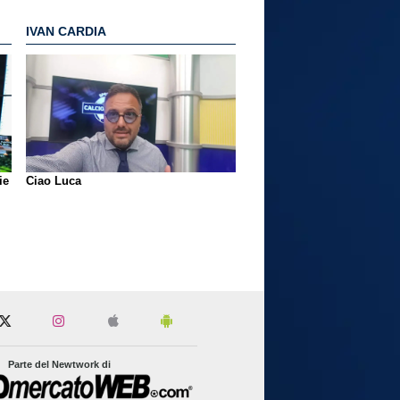
IVAN CARDIA
ie
Ciao Luca
Parte del Newtwork di