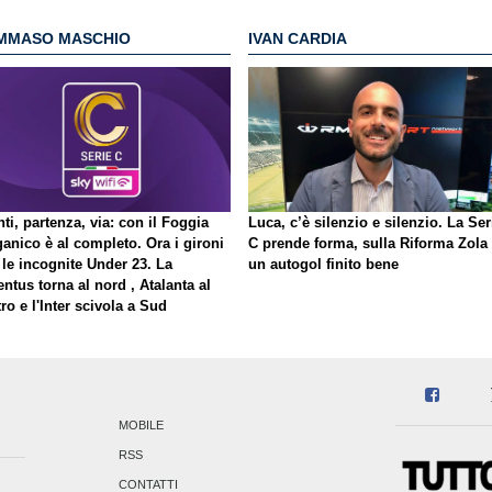
MMASO MASCHIO
IVAN CARDIA
ti, partenza, via: con il Foggia
Luca, c’è silenzio e silenzio. La Ser
ganico è al completo. Ora i gironi
C prende forma, sulla Riforma Zola
 le incognite Under 23. La
un autogol finito bene
ntus torna al nord , Atalanta al
ro e l'Inter scivola a Sud
MOBILE
RSS
CONTATTI