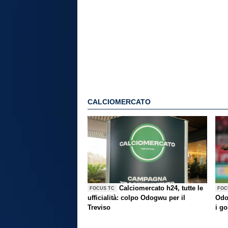
CALCIOMERCATO
Calciomercato h24, tutte le
FOCUS TC
FOC
ufficialità: colpo Odogwu per il
Odo
Treviso
i go