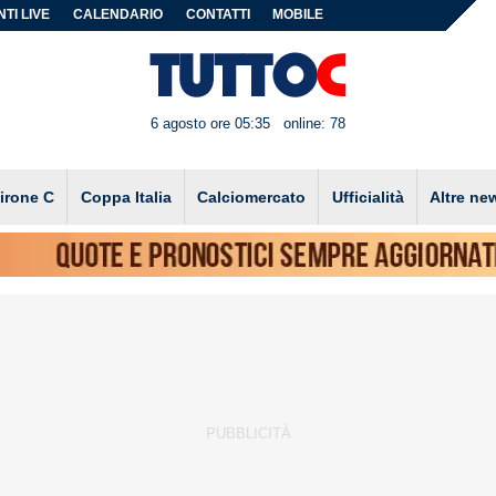
TI LIVE
CALENDARIO
CONTATTI
MOBILE
6 agosto ore 05:35
online: 78
irone C
Coppa Italia
Calciomercato
Ufficialità
Altre ne