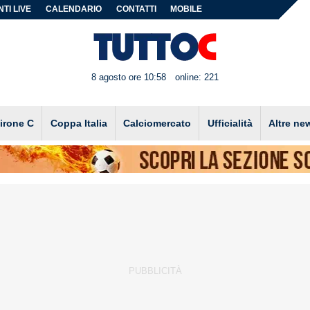
TI LIVE
CALENDARIO
CONTATTI
MOBILE
8 agosto ore 10:58
online: 221
irone C
Coppa Italia
Calciomercato
Ufficialità
Altre ne