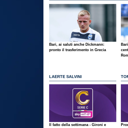
Bari, ai saluti anche Dickmann:
Bari
pronto il trasferimento in Grecia
cent
Rom
LAERTE SALVINI
TO
Il fatto della settimana - Gironi e
Pron