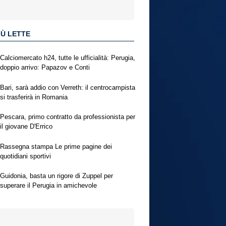
IÙ LETTE
Calciomercato h24, tutte le ufficialità: Perugia,
doppio arrivo: Papazov e Conti
Bari, sarà addio con Verreth: il centrocampista
si trasferirà in Romania
Pescara, primo contratto da professionista per
il giovane D'Errico
Rassegna stampa Le prime pagine dei
quotidiani sportivi
Guidonia, basta un rigore di Zuppel per
superare il Perugia in amichevole