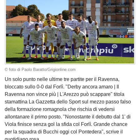
© foto di Paolo Baratto/Grigionline.com
Un solo punto nelle ultime tre partite per il Ravenna,
bloccato sullo 0-0 dal Forlì. "Derby ancora amaro | Il
Ravenna non vince più | L'Arezzo può scappare" titola
stamattina La Gazzetta dello Sport sul mezzo passo falso
della formazione romagnola che rischia di vedersi
allontanare il primo posto. "Nonostante il debutto dal 1' di
Viola finisce senza gol la sfida col Forlì. Grande chance
per la squadra di Bucchi oggi col Pontedera", scrive il
quotidiano rosa.