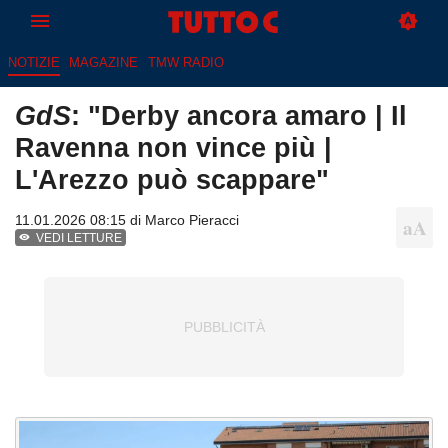
NOTIZIE
MAGAZINE
TMW RADIO
GdS
: "Derby ancora amaro | Il
Ravenna non vince più |
L'Arezzo può scappare"
11.01.2026 08:15 di
Marco Pieracci
VEDI LETTURE