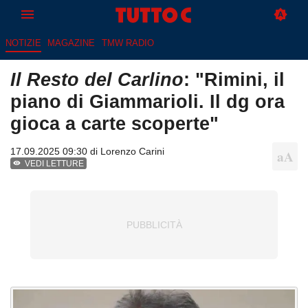
NOTIZIE
MAGAZINE
TMW RADIO
Il Resto del Carlino
: "Rimini, il
piano di Giammarioli. Il dg ora
gioca a carte scoperte"
17.09.2025 09:30 di
Lorenzo Carini
VEDI LETTURE