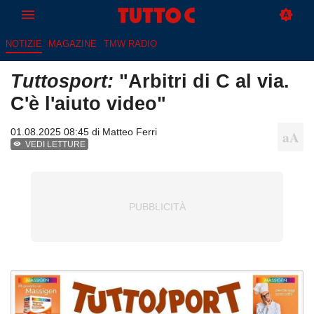
NOTIZIE
MAGAZINE
TMW RADIO
Tuttosport:
"Arbitri di C al via.
C'è l'aiuto video"
01.08.2025 08:45 di
Matteo Ferri
VEDI LETTURE